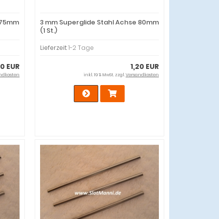
e 75mm
3 mm Superglide Stahl Achse 80mm
(1 St.)
Lieferzeit:
1-2 Tage
20 EUR
1,20 EUR
ndkosten
inkl. 19 % MwSt. zzgl.
Versandkosten