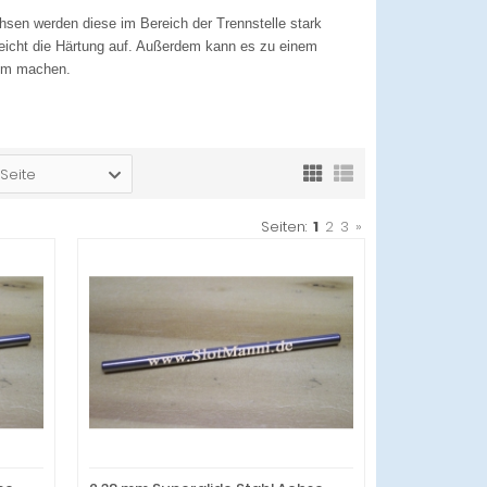
hsen werden diese im Bereich der Trennstelle stark
 weicht die Härtung auf. Außerdem kann es zu einem
umm machen.
 Seite
Seiten:
1
2
3
»