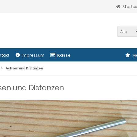
Startse
Alle
ntakt
Impressum
Kasse
Me
Achsen und Distanzen
sen und Distanzen