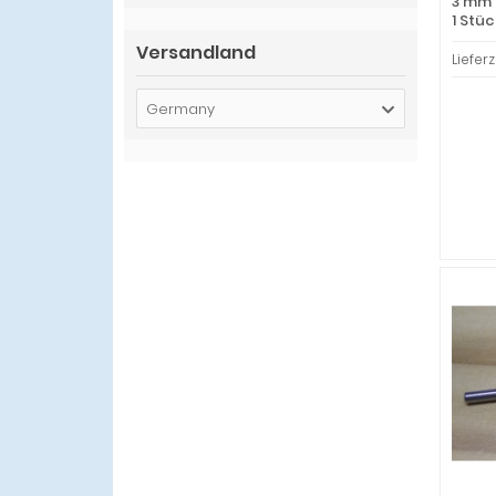
3 mm 
1 Stüc
Versandland
Lieferz
Germany