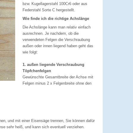
bzw. Kugellagerstahl 100Cr6 oder aus
Federstahl Sorte C hergestellt.
Wie finde ich die richtige Achslänge
Die Achslänge kann man relativ einfach
ausrechnen. Je nachdem, ob die
verwendeten Felgen die Verschraubung
außen oder innen liegend haben geht das
wie folgt:
1. außen liegende Verschraubung
Töpfchenfelgen
Gewünschte Gesamtbreite der Achse mit
Felgen minus 2 x Felgenbreite ohne den
en, und mit einer Eisensäge trennen, Sie können dafür
se sehr heiß, und kann sich eventuell verziehen.