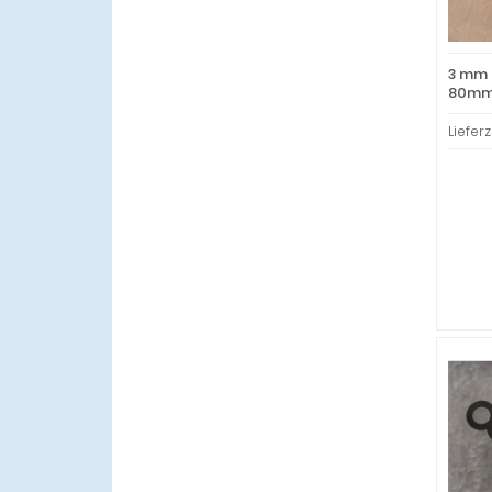
3 mm 
80mm 
Lieferz