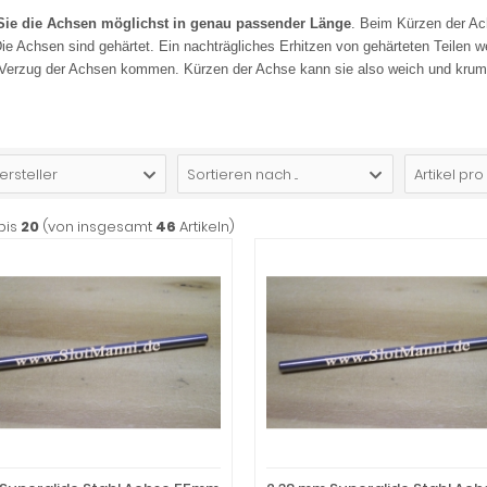
Sie die Achsen möglichst in genau passender Länge
. Beim Kürzen der Ac
 Die Achsen sind gehärtet. Ein nachträgliches Erhitzen von gehärteten Teilen
 Verzug der Achsen kommen. Kürzen der Achse kann sie also weich und kr
ersteller
Sortieren nach ...
Artikel pro
bis
20
(von insgesamt
46
Artikeln)