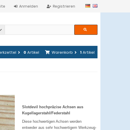
ite
Anmelden
Registrieren
rkzettel
0
Artikel
Warenkorb
1
Artikel
Slotdevil hochpräzise Achsen aus
Kugellagerstahl/Federstahl
Diese hochwertigen Achsen werden
entweder aus sehr hochwertigem Werkzeug-