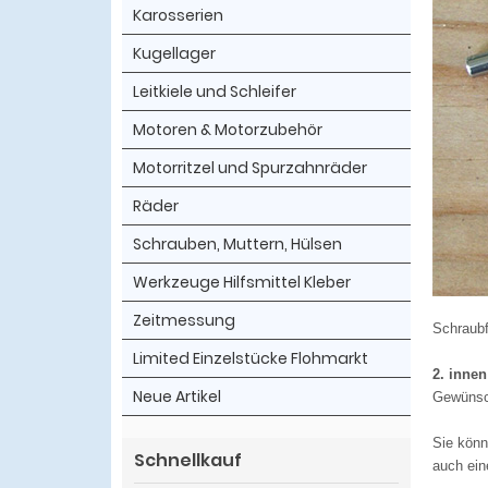
Karosserien
Kugellager
Leitkiele und Schleifer
Motoren & Motorzubehör
Motorritzel und Spurzahnräder
Räder
Schrauben, Muttern, Hülsen
Werkzeuge Hilfsmittel Kleber
Zeitmessung
Schraubf
Limited Einzelstücke Flohmarkt
2. inne
Neue Artikel
Gewünsch
Sie könn
Schnellkauf
auch ein