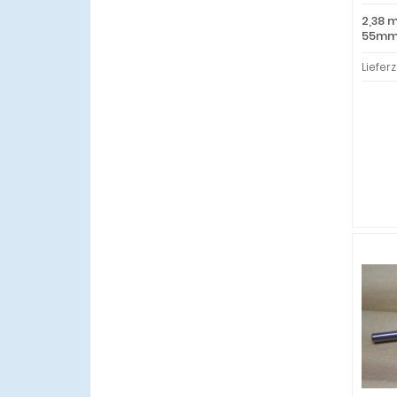
2,38 
55mm 
Lieferz