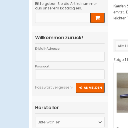
Bitte geben Sie die Artikelnummer
Kaufen 
aus unserem Katalog ein.
erhitzt.
leichten
Willkommen zurück!
Alle H
E-Mail-Adresse:
Zeige
1
Passwort:
Passwort vergessen?
ANMELDEN
Hersteller
Bitte wählen