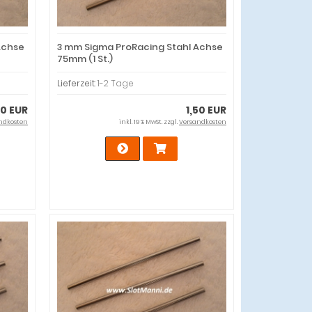
Achse
3 mm Sigma ProRacing Stahl Achse
75mm (1 St.)
Lieferzeit:
1-2 Tage
50 EUR
1,50 EUR
ndkosten
inkl. 19 % MwSt. zzgl.
Versandkosten