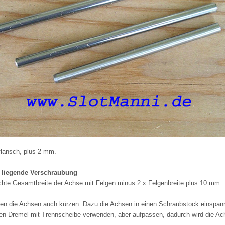
lansch, plus 2 mm.
n liegende Verschraubung
te Gesamtbreite der Achse mit Felgen minus 2 x Felgenbreite plus 10 mm.
en die Achsen auch kürzen. Dazu die Achsen in einen Schraubstock einspann
en Dremel mit Trennscheibe verwenden, aber aufpassen, dadurch wird die Ach