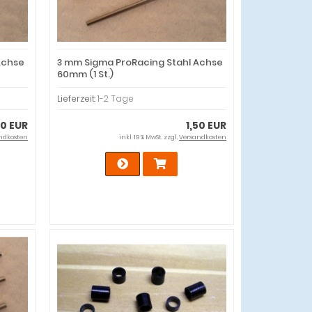
Achse
3 mm Sigma ProRacing Stahl Achse
60mm (1 St.)
Lieferzeit:
1-2 Tage
50 EUR
1,50 EUR
ndkosten
inkl. 19 % MwSt. zzgl.
Versandkosten