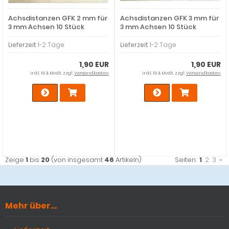
Achsdistanzen GFK 2 mm für
Achsdistanzen GFK 3 mm für
3 mm Achsen 10 Stück
3 mm Achsen 10 Stück
Lieferzeit:
1-2 Tage
Lieferzeit:
1-2 Tage
1,90 EUR
1,90 EUR
inkl. 19 % MwSt. zzgl.
Versandkosten
inkl. 19 % MwSt. zzgl.
Versandkosten
Zeige
1
bis
20
(von insgesamt
46
Artikeln)
Seiten:
1
2
3
»
Mehr über...