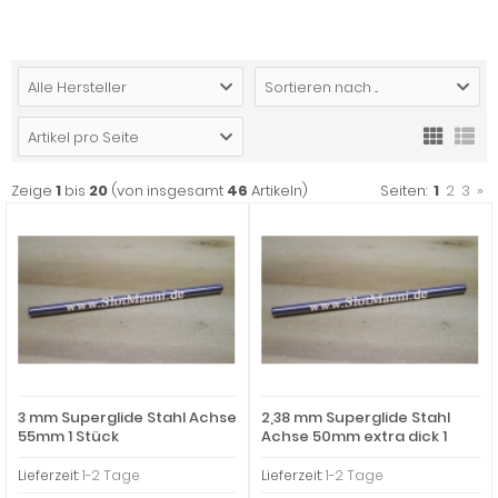
Alle Hersteller
Sortieren nach ...
Artikel pro Seite
Zeige
1
bis
20
(von insgesamt
46
Artikeln)
Seiten:
1
2
3
»
3 mm Superglide Stahl Achse
2,38 mm Superglide Stahl
55mm 1 Stück
Achse 50mm extra dick 1
Stück
Lieferzeit:
1-2 Tage
Lieferzeit:
1-2 Tage