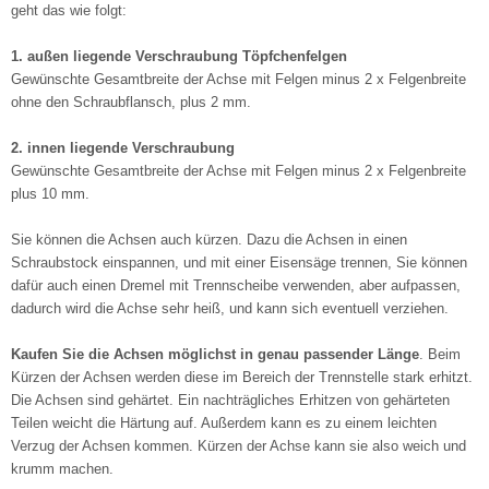
geht das wie folgt:
1. außen liegende Verschraubung Töpfchenfelgen
Gewünschte Gesamtbreite der Achse mit Felgen minus 2 x Felgenbreite
ohne den Schraubflansch, plus 2 mm.
2. innen liegende Verschraubung
Gewünschte Gesamtbreite der Achse mit Felgen minus 2 x Felgenbreite
plus 10 mm.
Sie können die Achsen auch kürzen. Dazu die Achsen in einen
Schraubstock einspannen, und mit einer Eisensäge trennen, Sie können
dafür auch einen Dremel mit Trennscheibe verwenden, aber aufpassen,
dadurch wird die Achse sehr heiß, und kann sich eventuell verziehen.
Kaufen Sie die Achsen möglichst in genau passender Länge
. Beim
Kürzen der Achsen werden diese im Bereich der Trennstelle stark erhitzt.
Die Achsen sind gehärtet. Ein nachträgliches Erhitzen von gehärteten
Teilen weicht die Härtung auf. Außerdem kann es zu einem leichten
Verzug der Achsen kommen. Kürzen der Achse kann sie also weich und
krumm machen.