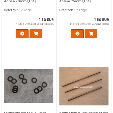
Achse 70mm (1 St.)
Achse 75mm (1 St.)
Lieferzeit:
1-2 Tage
Lieferzeit:
1-2 Tage
1,50 EUR
1,50 EUR
inkl. 19 % MwSt. zzgl.
Versandkosten
inkl. 19 % MwSt. zzgl.
Versandkosten
Leitkieldistanzen 0,2 mm
3 mm Sigma ProRacing Stahl