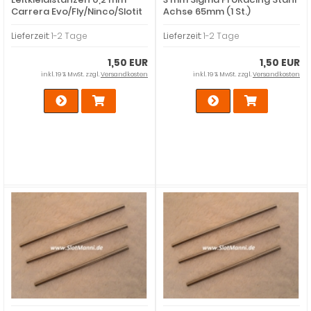
Carrera Evo/Fly/Ninco/Slotit
Achse 65mm (1 St.)
10 Stück
Lieferzeit:
1-2 Tage
Lieferzeit:
1-2 Tage
1,50 EUR
1,50 EUR
inkl. 19 % MwSt. zzgl.
Versandkosten
inkl. 19 % MwSt. zzgl.
Versandkosten