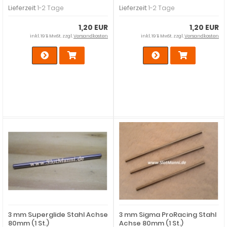
Lieferzeit:
1-2 Tage
Lieferzeit:
1-2 Tage
1,20 EUR
1,20 EUR
inkl. 19 % MwSt. zzgl.
Versandkosten
inkl. 19 % MwSt. zzgl.
Versandkosten
3 mm Superglide Stahl Achse
3 mm Sigma ProRacing Stahl
80mm (1 St.)
Achse 80mm (1 St.)