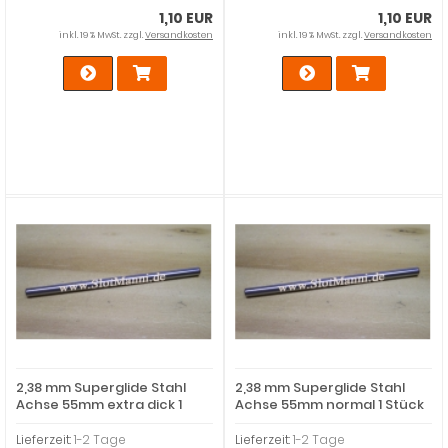
1,10 EUR
1,10 EUR
inkl. 19 % MwSt. zzgl.
Versandkosten
inkl. 19 % MwSt. zzgl.
Versandkosten
2,38 mm Superglide Stahl
2,38 mm Superglide Stahl
Achse 55mm extra dick 1
Achse 55mm normal 1 Stück
Stück
Lieferzeit:
1-2 Tage
Lieferzeit:
1-2 Tage