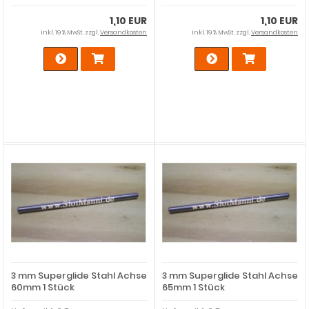
1,10 EUR
1,10 EUR
inkl. 19 % MwSt. zzgl.
Versandkosten
inkl. 19 % MwSt. zzgl.
Versandkosten
3 mm Superglide Stahl Achse
3 mm Superglide Stahl Achse
60mm 1 Stück
65mm 1 Stück