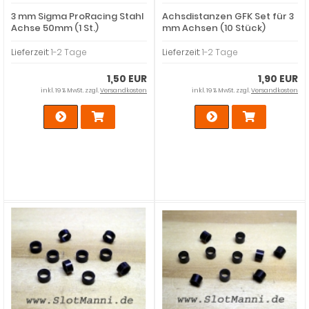
3 mm Sigma ProRacing Stahl
Achsdistanzen GFK Set für 3
Achse 50mm (1 St.)
mm Achsen (10 Stück)
Lieferzeit:
1-2 Tage
Lieferzeit:
1-2 Tage
1,50 EUR
1,90 EUR
inkl. 19 % MwSt. zzgl.
Versandkosten
inkl. 19 % MwSt. zzgl.
Versandkosten