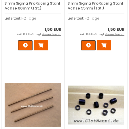
3 mm Sigma ProRacing Stahl
3 mm Sigma ProRacing Stahl
Achse 60mm (1 St.)
Achse 55mm (1 St.)
Lieferzeit:
1-2 Tage
Lieferzeit:
1-2 Tage
1,50 EUR
1,50 EUR
inkl. 19 % MwSt. zzgl.
Versandkosten
inkl. 19 % MwSt. zzgl.
Versandkosten