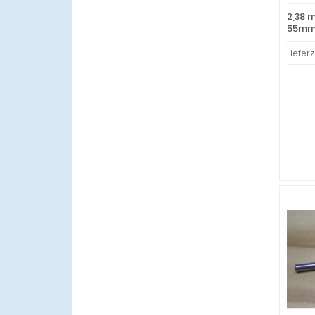
2,38 
55mm 
Lieferz