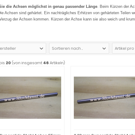
Sie die Achsen möglichst in genau passender Länge
. Beim Kürzen der Ac
 Die Achsen sind gehärtet. Ein nachträgliches Erhitzen von gehärteten Teilen
 Verzug der Achsen kommen. Kürzen der Achse kann sie also weich und kr
ersteller
Sortieren nach ...
Artikel pro
bis
20
(von insgesamt
46
Artikeln)