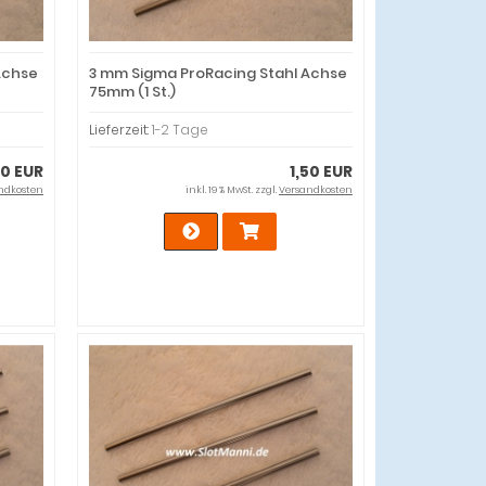
Achse
3 mm Sigma ProRacing Stahl Achse
75mm (1 St.)
Lieferzeit:
1-2 Tage
50 EUR
1,50 EUR
ndkosten
inkl. 19 % MwSt. zzgl.
Versandkosten