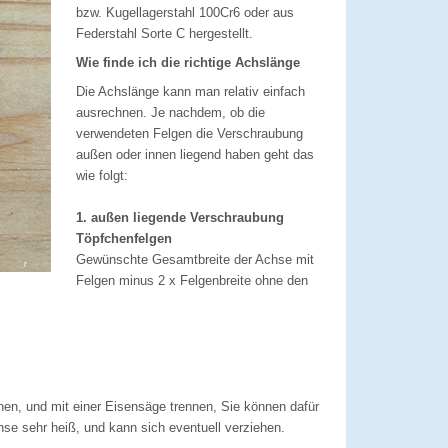
bzw. Kugellagerstahl 100Cr6 oder aus
Federstahl Sorte C hergestellt.
Wie finde ich die richtige Achslänge
Die Achslänge kann man relativ einfach
ausrechnen. Je nachdem, ob die
verwendeten Felgen die Verschraubung
außen oder innen liegend haben geht das
wie folgt:
1. außen liegende Verschraubung
Töpfchenfelgen
Gewünschte Gesamtbreite der Achse mit
Felgen minus 2 x Felgenbreite ohne den
en, und mit einer Eisensäge trennen, Sie können dafür
se sehr heiß, und kann sich eventuell verziehen.