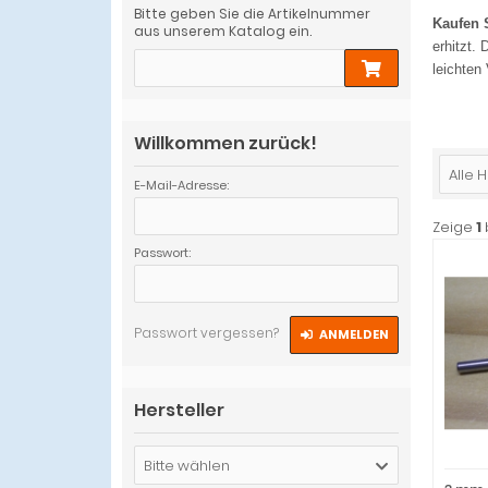
Bitte geben Sie die Artikelnummer
Kaufen 
aus unserem Katalog ein.
erhitzt.
leichten
Willkommen zurück!
Alle H
E-Mail-Adresse:
Zeige
1
Passwort:
Passwort vergessen?
ANMELDEN
Hersteller
Bitte wählen