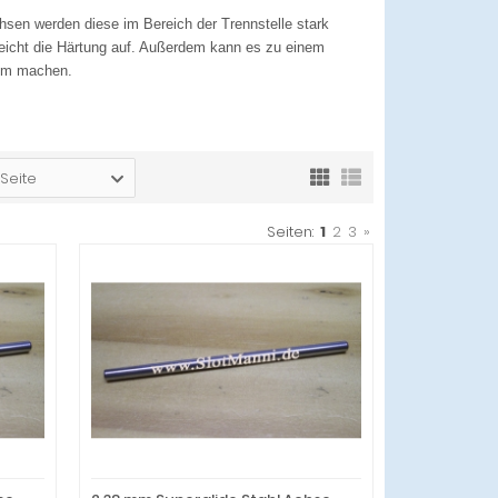
hsen werden diese im Bereich der Trennstelle stark
 weicht die Härtung auf. Außerdem kann es zu einem
umm machen.
 Seite
Seiten:
1
2
3
»