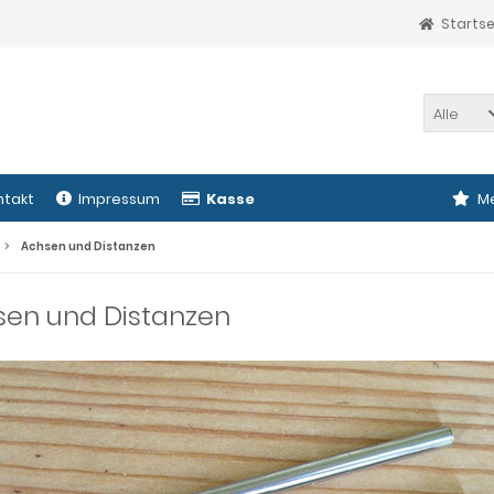
Startse
Alle
ntakt
Impressum
Kasse
Me
Achsen und Distanzen
sen und Distanzen