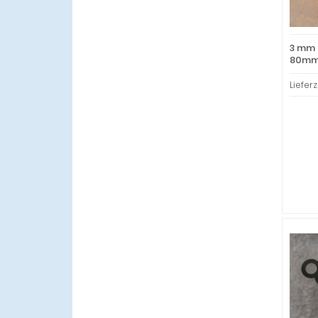
3 mm 
80mm 
Lieferz