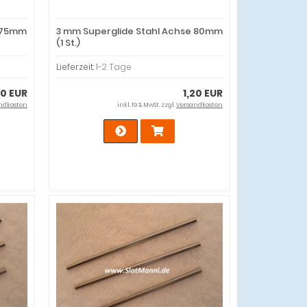
e 75mm
3 mm Superglide Stahl Achse 80mm
(1 St.)
Lieferzeit:
1-2 Tage
20 EUR
1,20 EUR
ndkosten
inkl. 19 % MwSt. zzgl.
Versandkosten