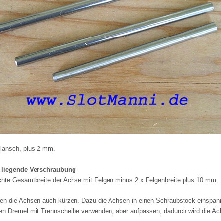
lansch, plus 2 mm.
n liegende Verschraubung
te Gesamtbreite der Achse mit Felgen minus 2 x Felgenbreite plus 10 mm.
en die Achsen auch kürzen. Dazu die Achsen in einen Schraubstock einspann
en Dremel mit Trennscheibe verwenden, aber aufpassen, dadurch wird die Ach