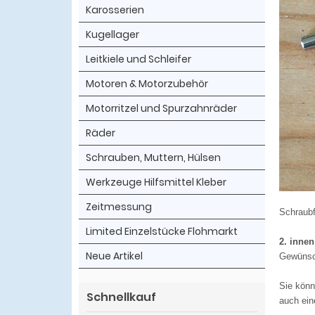
Karosserien
Kugellager
Leitkiele und Schleifer
Motoren & Motorzubehör
Motorritzel und Spurzahnräder
Räder
Schrauben, Muttern, Hülsen
Werkzeuge Hilfsmittel Kleber
Zeitmessung
Schraubf
Limited Einzelstücke Flohmarkt
2. inne
Neue Artikel
Gewünsch
Sie könn
Schnellkauf
auch ein