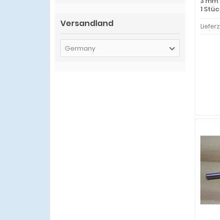
3 mm 
1 Stüc
Versandland
Lieferz
Germany