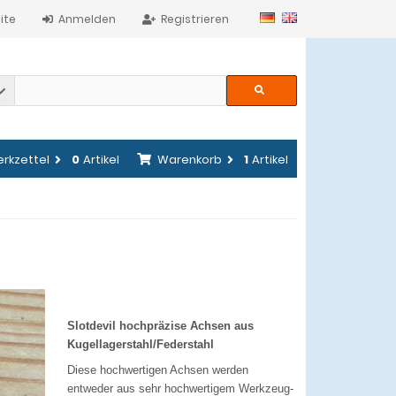
ite
Anmelden
Registrieren
rkzettel
0
Artikel
Warenkorb
1
Artikel
Slotdevil hochpräzise Achsen aus
Kugellagerstahl/Federstahl
Diese hochwertigen Achsen werden
entweder aus sehr hochwertigem Werkzeug-