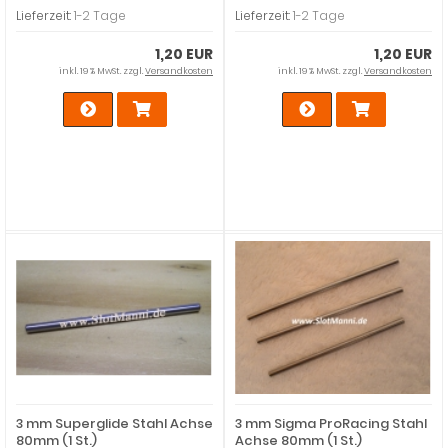
Lieferzeit:
1-2 Tage
Lieferzeit:
1-2 Tage
1,20 EUR
1,20 EUR
inkl. 19 % MwSt. zzgl.
Versandkosten
inkl. 19 % MwSt. zzgl.
Versandkosten
3 mm Superglide Stahl Achse
3 mm Sigma ProRacing Stahl
80mm (1 St.)
Achse 80mm (1 St.)