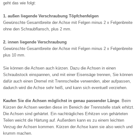
geht das wie folgt:
1. außen liegende Verschraubung Töpfchenfelgen
Gewünschte Gesamtbreite der Achse mit Felgen minus 2 x Felgenbreite
ohne den Schraubflansch, plus 2 mm.
2. innen liegende Verschraubung
Gewünschte Gesamtbreite der Achse mit Felgen minus 2 x Felgenbreite
plus 10 mm.
Sie können die Achsen auch kürzen. Dazu die Achsen in einen
Schraubstock einspannen, und mit einer Eisensäge trennen, Sie können
dafür auch einen Dremel mit Trennscheibe verwenden, aber aufpassen,
dadurch wird die Achse sehr heiß, und kann sich eventuell verziehen.
Kaufen Sie die Achsen möglichst in genau passender Länge
. Beim
Kürzen der Achsen werden diese im Bereich der Trennstelle stark erhitzt.
Die Achsen sind gehärtet. Ein nachträgliches Erhitzen von gehärteten
Teilen weicht die Härtung auf. Außerdem kann es zu einem leichten
Verzug der Achsen kommen. Kürzen der Achse kann sie also weich und
krumm machen.