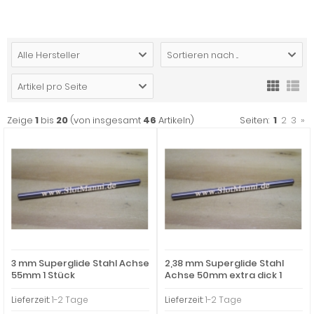
Alle Hersteller
Sortieren nach ...
Artikel pro Seite
Zeige
1
bis
20
(von insgesamt
46
Artikeln)
Seiten:
1
2
3
»
3 mm Superglide Stahl Achse
2,38 mm Superglide Stahl
55mm 1 Stück
Achse 50mm extra dick 1
Stück
Lieferzeit:
1-2 Tage
Lieferzeit:
1-2 Tage