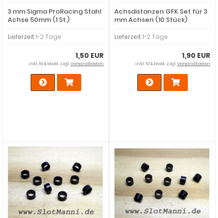
3 mm Sigma ProRacing Stahl
Achsdistanzen GFK Set für 3
Achse 50mm (1 St.)
mm Achsen (10 Stück)
Lieferzeit:
1-2 Tage
Lieferzeit:
1-2 Tage
1,50 EUR
1,90 EUR
inkl. 19 % MwSt. zzgl.
Versandkosten
inkl. 19 % MwSt. zzgl.
Versandkosten