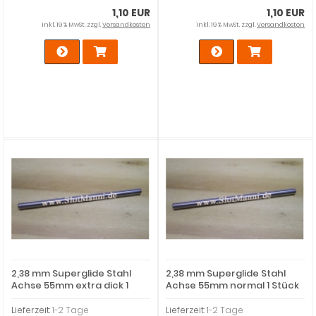
1,10 EUR
1,10 EUR
inkl. 19 % MwSt. zzgl.
Versandkosten
inkl. 19 % MwSt. zzgl.
Versandkosten
2,38 mm Superglide Stahl
2,38 mm Superglide Stahl
Achse 55mm extra dick 1
Achse 55mm normal 1 Stück
Stück
Lieferzeit:
1-2 Tage
Lieferzeit:
1-2 Tage