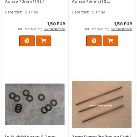
Achse 70mm (1 St.)
Achse 75mm (1 St.)
Lieferzeit:
1-2 Tage
Lieferzeit:
1-2 Tage
1,50 EUR
1,50 EUR
inkl. 19 % MwSt. zzgl.
Versandkosten
inkl. 19 % MwSt. zzgl.
Versandkosten
Leitkieldistanzen 0,2 mm
3 mm Sigma ProRacing Stahl