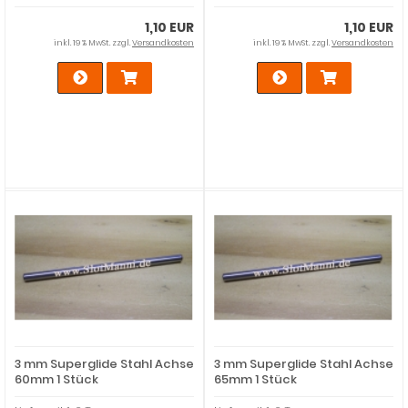
1,10 EUR
1,10 EUR
inkl. 19 % MwSt. zzgl.
Versandkosten
inkl. 19 % MwSt. zzgl.
Versandkosten
3 mm Superglide Stahl Achse
3 mm Superglide Stahl Achse
60mm 1 Stück
65mm 1 Stück