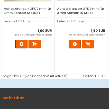
Achsdistanzen GFK 2 mm für
Achsdistanzen GFK 3 mm für
3 mm Achsen 10 Stück
3 mm Achsen 10 Stück
Lieferzeit:
1-2 Tage
Lieferzeit:
1-2 Tage
1,90 EUR
1,90 EUR
inkl. 19 % MwSt. zzgl.
Versandkosten
inkl. 19 % MwSt. zzgl.
Versandkosten
Zeige
1
bis
20
(von insgesamt
46
Artikeln)
Seiten:
1
2
3
»
Mehr über...