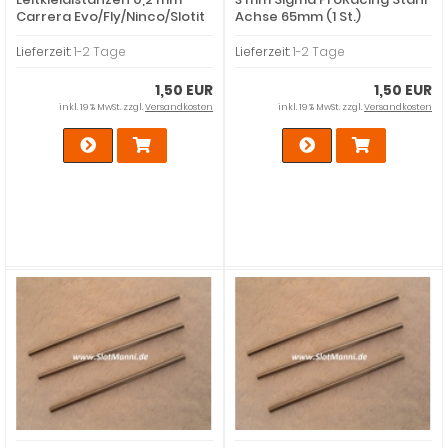
Carrera Evo/Fly/Ninco/Slotit
Achse 65mm (1 St.)
10 Stück
Lieferzeit:
1-2 Tage
Lieferzeit:
1-2 Tage
1,50 EUR
1,50 EUR
inkl. 19 % MwSt. zzgl.
Versandkosten
inkl. 19 % MwSt. zzgl.
Versandkosten