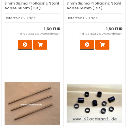
3 mm Sigma ProRacing Stahl
3 mm Sigma ProRacing Stahl
Achse 60mm (1 St.)
Achse 55mm (1 St.)
Lieferzeit:
1-2 Tage
Lieferzeit:
1-2 Tage
1,50 EUR
1,50 EUR
inkl. 19 % MwSt. zzgl.
Versandkosten
inkl. 19 % MwSt. zzgl.
Versandkosten