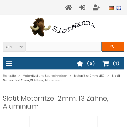
Alle
(
0
)
(
1
)
Startseite
Motorritzel und Spurzahnräder
Motorritzel 2mm M50
Slotit
Motorritzel 2mm, 13 Zähne, Aluminium
Slotit Motorritzel 2mm, 13 Zähne,
Aluminium