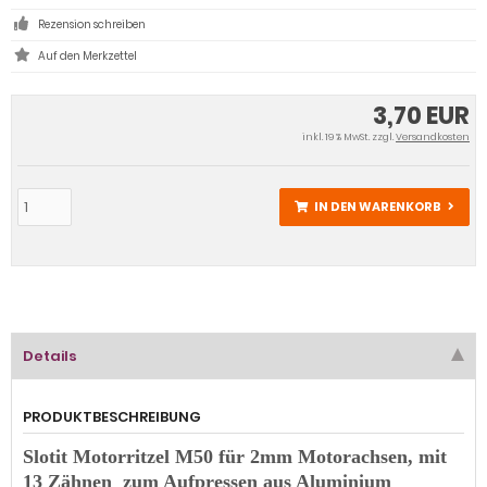
Rezension schreiben
3,70 EUR
inkl. 19 % MwSt. zzgl.
Versandkosten
IN DEN WARENKORB
Details
PRODUKTBESCHREIBUNG
Slotit Motorritzel M50 für 2mm Motorachsen, mit
13 Zähnen zum Aufpressen aus Aluminium