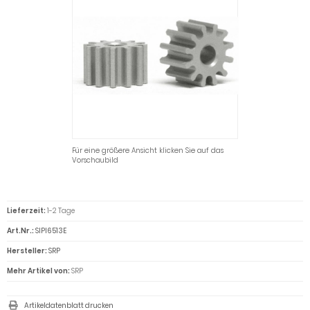
Für eine größere Ansicht klicken Sie auf das
Vorschaubild
Lieferzeit:
1-2 Tage
Art.Nr.:
SIPI6513E
Hersteller:
SRP
Mehr Artikel von:
SRP
Artikeldatenblatt drucken