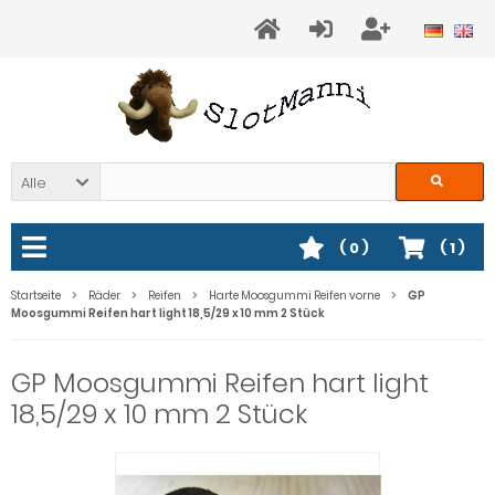
Alle
(
0
)
(
1
)
Startseite
Räder
Reifen
Harte Moosgummi Reifen vorne
GP
Moosgummi Reifen hart light 18,5/29 x 10 mm 2 Stück
GP Moosgummi Reifen hart light
18,5/29 x 10 mm 2 Stück