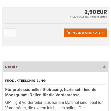
2,90 EUR
inkl. 19 % MwSt. zzgl.
Versandkosten
IN DEN WARENKORB
Details
PRODUKTBESCHREIBUNG
Für professionelles Slotracing, harte sehr leichte
Moosgummi Reifen für die Vorderachse.
GP...light Vorderreifen aus hartem Material sind ideal für
Vorderräder, die extrem leicht sein sollen. Die