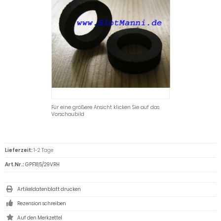
Für eine größere Ansicht klicken Sie auf das
Vorschaubild
Lieferzeit:
1-2 Tage
Art.Nr.:
GPF18,5/29VRH
Artikeldatenblatt drucken
Rezension schreiben