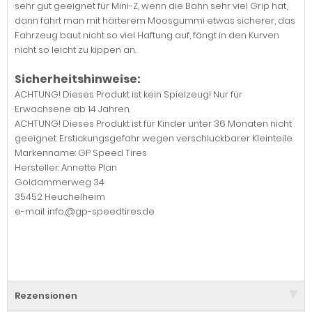
sehr gut geeignet für Mini-Z, wenn die Bahn sehr viel Grip hat,
dann fährt man mit härterem Moosgummi etwas sicherer, das
Fahrzeug baut nicht so viel Haftung auf, fängt in den Kurven
nicht so leicht zu kippen an.
Sicherheitshinweise:
ACHTUNG! Dieses Produkt ist kein Spielzeug! Nur für
Erwachsene ab 14 Jahren.
ACHTUNG! Dieses Produkt ist für Kinder unter 36 Monaten nicht
geeignet. Erstickungsgefahr wegen verschluckbarer Kleinteile.
Markenname: GP Speed Tires
Hersteller: Annette Plan
Goldammerweg 34
35452 Heuchelheim
e-mail: info.@gp-speedtires.de
Rezensionen