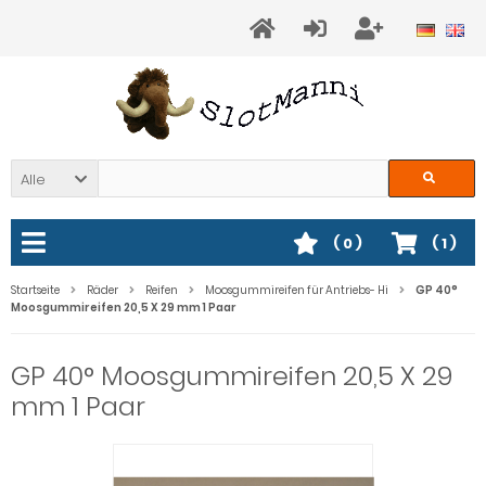
Alle
(
0
)
(
1
)
Startseite
Räder
Reifen
Moosgummireifen für Antriebs- Hi
GP 40°
Moosgummireifen 20,5 X 29 mm 1 Paar
GP 40° Moosgummireifen 20,5 X 29
mm 1 Paar