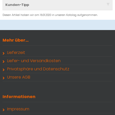
Kunden-Tipp
Diesen Artikel haben wir am 16.01.2020 in unseren Katalog aufgenommen.
Mehr über...
Lieferzeit
Liefer- und Versandkosten
Privatsphäre und Datenschutz
Unsere AGB
Informationen
Impressum