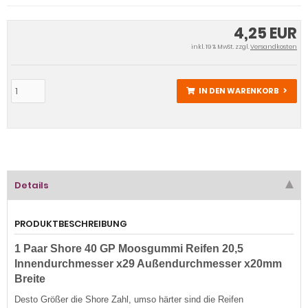
4,25 EUR
inkl. 19 % MwSt. zzgl.
Versandkosten
IN DEN WARENKORB
Details
PRODUKTBESCHREIBUNG
1 Paar
Shore 40
GP Moosgummi Reifen 20,5
Innendurchmesser x29 Außendurchmesser x20mm
Breite
Desto
Größer die Shore Zahl,
umso
härter sind die Reifen