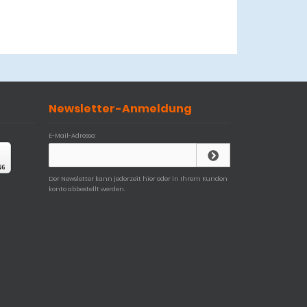
Newsletter-Anmeldung
E-Mail-Adresse:
Der Newsletter kann jederzeit hier oder in Ihrem Kunden
konto abbestellt werden.