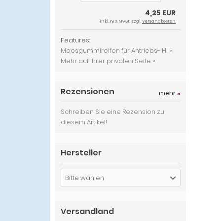
4,25 EUR
inkl. 19 % MwSt. zzgl.
Versandkosten
Features:
Moosgummireifen für Antriebs- Hi »
Mehr auf Ihrer privaten Seite »
Rezensionen
mehr
»
Schreiben Sie eine Rezension zu
diesem Artikel!
Hersteller
Bitte wählen
Versandland