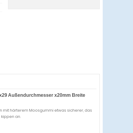
x29 Außendurchmesser x20mm Breite
t man mit härterem Moosgummi etwas sicherer, das
u kippen an.