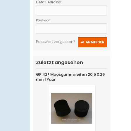
E-Mail-Adresse:
Passwort:
Passwort vergessen?
ANMELDEN
Zuletzt angesehen
GP 42° Moosgummireifen 20,5 X 29
mm 1 Paar