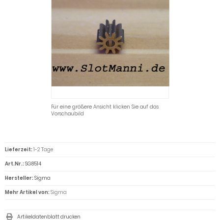
Für eine größere Ansicht klicken Sie auf das
Vorschaubild
Lieferzeit:
1-2 Tage
Art.Nr.:
SG8514
Hersteller:
Sigma
Mehr Artikel von:
Sigma
Artikeldatenblatt drucken