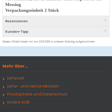
Messing
Verpackungseinheit 2 Stück
Rezensionen
Kunden-Tipp
Diesen Artikel haben wir am 23.01.2015 in unseren Katalog aufgenommen.
Mehr über...
Lieferzeit
Liefer- und Versandkosten
Privatsphäre und Datenschutz
Unsere AGB