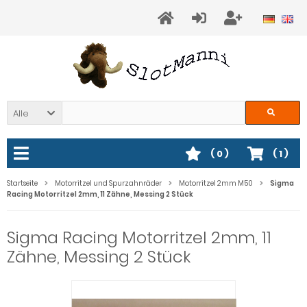
Alle
(
0
)
(
1
)
Startseite
Motorritzel und Spurzahnräder
Motorritzel 2mm M50
Sigma
Racing Motorritzel 2mm, 11 Zähne, Messing 2 Stück
Sigma Racing Motorritzel 2mm, 11
Zähne, Messing 2 Stück