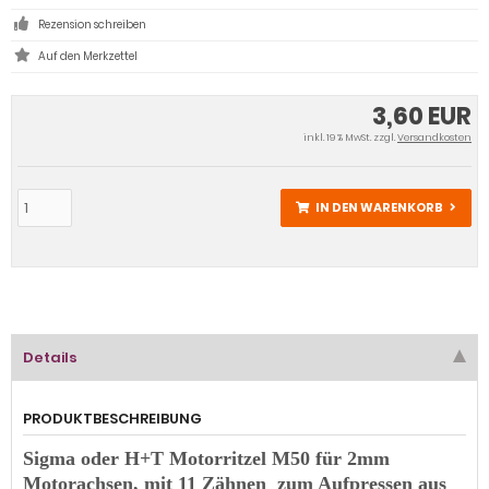
Rezension schreiben
3,60 EUR
inkl. 19 % MwSt. zzgl.
Versandkosten
IN DEN WARENKORB
Details
PRODUKTBESCHREIBUNG
Sigma oder H+T Motorritzel M50 für 2mm
Motorachsen, mit 11 Zähnen zum Aufpressen aus