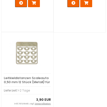
Leitkieldistanzen Scaleauto
0,50 mm 12 Stück (Metall) für
M1:24 Slotcars
Lieferzeit:
1-2 Tage
3,90 EUR
inkl. 19 % MwSt. zzgl.
Versandkosten