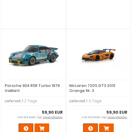
Porsche 934 RSR Turbo 1976
McLaren 720S GT3 2013
Vaillant
Orange Nr. 3
Lieferzeit:
1-2 Tage
Lieferzeit:
1-2 Tage
59,90 EUR
59,90 EUR
inkl. 19 % MwSt. zzgl.
Versandkosten
inkl. 19 % MwSt. zzgl.
Versandkosten