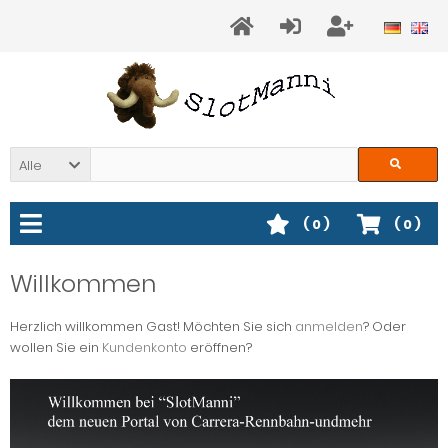
Alle
(
0
)
(
0
)
Willkommen
Herzlich willkommen
Gast!
Möchten Sie sich
anmelden
? Oder
wollen Sie ein
Kundenkonto
eröffnen?