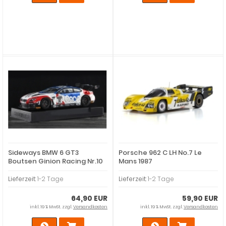
Sideways BMW 6 GT3
Porsche 962 C LH No.7 Le
Boutsen Ginion Racing Nr.10
Mans 1987
Lieferzeit:
1-2 Tage
Lieferzeit:
1-2 Tage
64,90 EUR
59,90 EUR
inkl. 19 % MwSt. zzgl.
Versandkosten
inkl. 19 % MwSt. zzgl.
Versandkosten