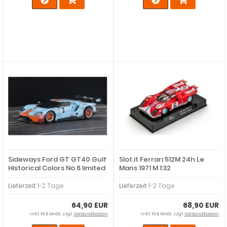
Sideways Ford GT GT40 Gulf
Slot.it Ferrari 512M 24h Le
Historical Colors No.6 limited
Mans 1971 M 1:32
Lieferzeit:
1-2 Tage
Lieferzeit:
1-2 Tage
64,90 EUR
68,90 EUR
inkl. 19 % MwSt. zzgl.
Versandkosten
inkl. 19 % MwSt. zzgl.
Versandkosten