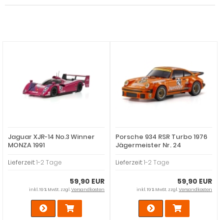
Jaguar XJR-14 No.3 Winner
Porsche 934 RSR Turbo 1976
MONZA 1991
Jägermeister Nr. 24
Lieferzeit:
1-2 Tage
Lieferzeit:
1-2 Tage
59,90 EUR
59,90 EUR
inkl. 19 % MwSt. zzgl.
Versandkosten
inkl. 19 % MwSt. zzgl.
Versandkosten