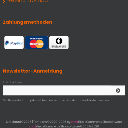
Widerrufsformular
Zahlungsmethoden
Newsletter-Anmeldung
E-Mail-Adresse:
Der Newsletter kann jederzeit hier oder in Ihrem Kundenkonto abbestellt werden.
SlotManni © 2026 | Template © 2009-2026 by
mod
ified eCommerce Shopsoftware
mod
ified eCommerce Shopsoftware © 2009-2026