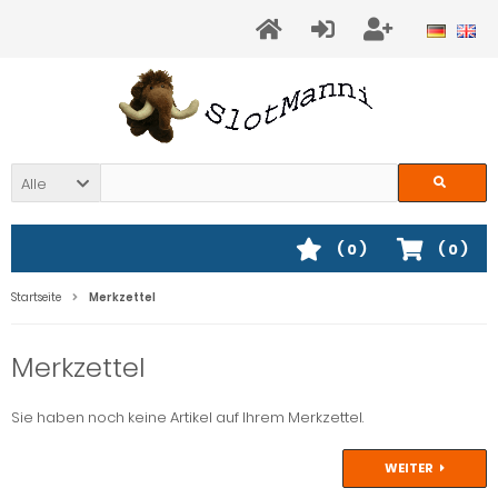
Alle
(
0
)
(
0
)
Startseite
Merkzettel
Merkzettel
Sie haben noch keine Artikel auf Ihrem Merkzettel.
WEITER