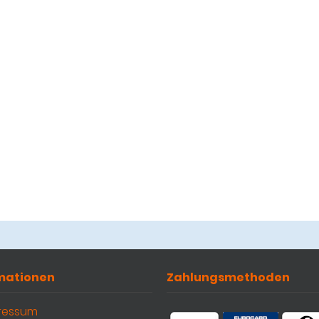
mationen
Zahlungsmethoden
ressum