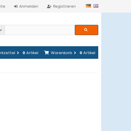
ite
Anmelden
Registrieren
rkzettel
0
Artikel
Warenkorb
0
Artikel