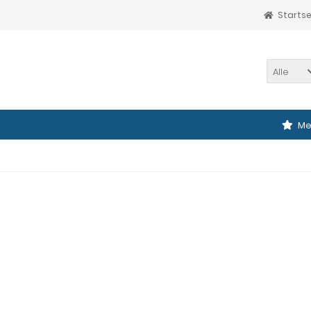
Startse
Alle
Me