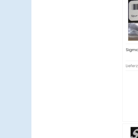
Sigma
Lieferz