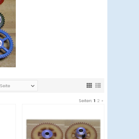
 Seite
Seiten:
1
2
»