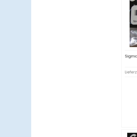
Sigma
Lieferz