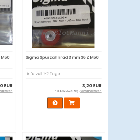
Z M50
Sigma Spurzahnrad 3 mm 36 Z M50
Lieferzeit:
1-2 Tage
20 EUR
3,20 EUR
ndkosten
inkl. 19 % MwSt. zzgl.
Versandkosten