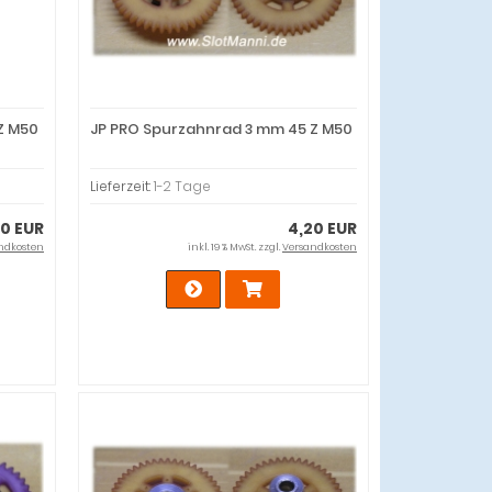
Z M50
JP PRO Spurzahnrad 3 mm 45 Z M50
Lieferzeit:
1-2 Tage
20 EUR
4,20 EUR
ndkosten
inkl. 19 % MwSt. zzgl.
Versandkosten