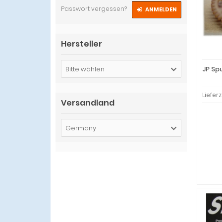
Passwort vergessen?
ANMELDEN
Hersteller
JP Sp
Bitte wählen
Lieferz
Versandland
Germany