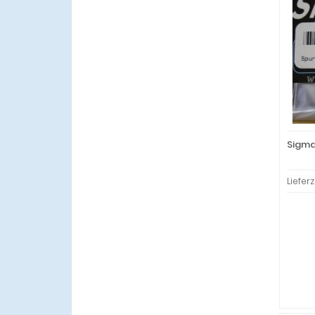
Sigma
Lieferz