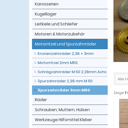
Karosserien
Kugellager
Leitkiele und Schleifer
Motoren & Motorzubehör
Motorritzel und Spurzahnräder
Kronenzahnräder 2,38 + 3mm
Motorritzel 2mm M50
Schrägzahnräder M 50 2,28mm Achs
Alle H
Spurzahnräder 2,38 mm M 50
Spurzahnräder 3mm M50
Zeige
1
Räder
Schrauben, Muttern, Hülsen
Werkzeuge Hilfsmittel Kleber