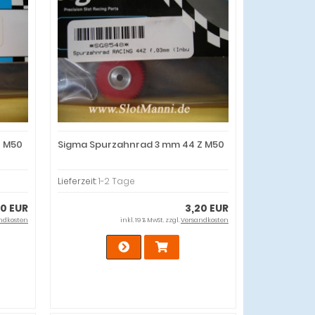
Z M50
Sigma Spurzahnrad 3 mm 44 Z M50
Lieferzeit:
1-2 Tage
20 EUR
3,20 EUR
ndkosten
inkl. 19 % MwSt. zzgl.
Versandkosten