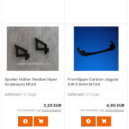
Spoiler Halter flexibel Viper
Frontlippe Carbon Jaguar
Scaleauto M1:24
XJR 0,3mm M 1:24
Lieferzeit:
1-2 Tage
Lieferzeit:
1-2 Tage
3,20 EUR
4,90 EUR
inkl. 19 % MwSt. zzgl.
Versandkosten
inkl. 19 % MwSt. zzgl.
Versandkosten