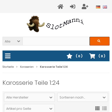
Alle
(
0
)
(
0
)
Startseite
Karosserien
Karosserie Teile 1:24
Karosserie Teile 1:24
Alle Hersteller
Sortieren nach ...
Artikel pro Seite