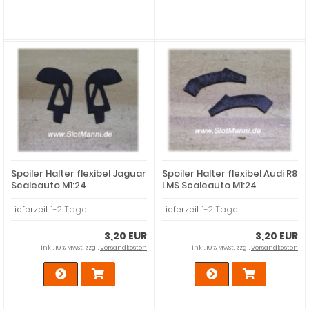
Spoiler Halter flexibel Jaguar
Spoiler Halter flexibel Audi R8
Scaleauto M1:24
LMS Scaleauto M1:24
Lieferzeit:
1-2 Tage
Lieferzeit:
1-2 Tage
3,20 EUR
3,20 EUR
inkl. 19 % MwSt. zzgl.
Versandkosten
inkl. 19 % MwSt. zzgl.
Versandkosten