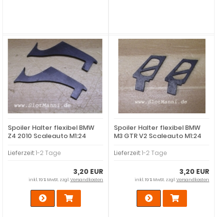
Spoiler Halter flexibel BMW
Spoiler Halter flexibel BMW
Z4 2010 Scaleauto M1:24
M3 GTR V2 Scaleauto M1:24
Lieferzeit:
1-2 Tage
Lieferzeit:
1-2 Tage
3,20 EUR
3,20 EUR
inkl. 19 % MwSt. zzgl.
Versandkosten
inkl. 19 % MwSt. zzgl.
Versandkosten