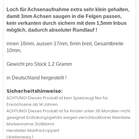
Loch für Achsenaufnahme extra sehr klein gehalten,
damit 3mm Achsen saugen in die Felgen passen,
kein verkanten durch sichern mit dem 1,5mm Inbus
möglich, dadurch absoluter Rundlauf !
innen 16mm, aussen 17mm, 6mm breit, Gesamtbreite
10mm,
Gewicht pro Stück 1,2 Gramm
in Deutschland
hergestellt
!
Sicherheitshinweise:
ACHTUNG! Dieses Produkt ist kein Spielzeug! Nur für
Erwachsene ab 14 Jahren.
ACHTUNG! Dieses Produkt ist für Kinder unter 36 Monaten nicht
geeignet. Erstickungsgefahr wegen verschluckbarer Kleinteile.
Markenname: SlotManni
Hersteller: Manfred Lippert
Libellenweg 1