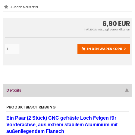
6,90 EUR
inkl. 19 % MwSt. zzgl.
Versandkosten
IN DEN WARENKORB
Details
PRODUKTBESCHREIBUNG
Ein Paar (2 Stück) CNC gefräste Loch Felgen für
Vorderachse, aus extrem stabilem Aluminium mit
außenliegendem Flansch