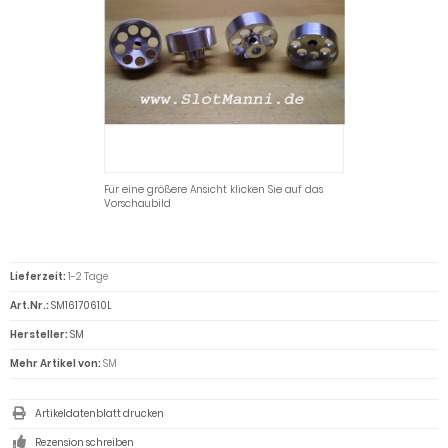
Für eine größere Ansicht klicken Sie auf das
Vorschaubild
Lieferzeit:
1-2 Tage
Art.Nr.:
SM16170610L
Hersteller:
SM
Mehr Artikel von:
SM
Artikeldatenblatt drucken
Rezension schreiben