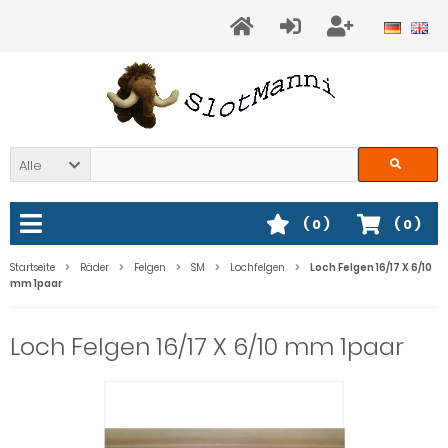
Alle
(
0
)
(
0
)
Startseite
Räder
Felgen
SM
Lochfelgen
Loch Felgen 16/17 X 6/10
mm 1paar
Loch Felgen 16/17 X 6/10 mm 1paar