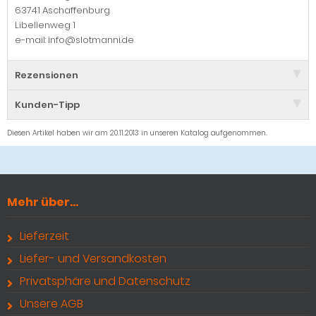
63741 Aschaffenburg
Libellenweg 1
e-mail: info@slotmanni.de
Rezensionen
Kunden-Tipp
Diesen Artikel haben wir am 20.11.2013 in unseren Katalog aufgenommen.
Mehr über...
Lieferzeit
Liefer- und Versandkosten
Privatsphäre und Datenschutz
Unsere AGB