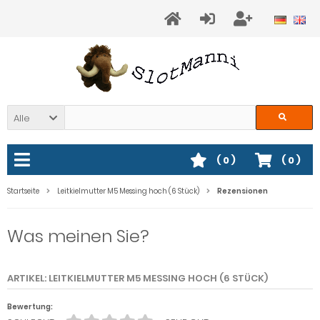
Alle
(
0
)
(
0
)
Startseite
Leitkielmutter M5 Messing hoch (6 Stück)
Rezensionen
Was meinen Sie?
ARTIKEL: LEITKIELMUTTER M5 MESSING HOCH (6 STÜCK)
Bewertung: