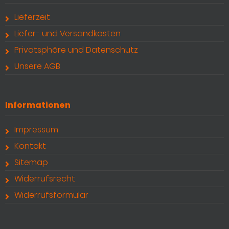
Lieferzeit
Liefer- und Versandkosten
Privatsphäre und Datenschutz
Unsere AGB
Informationen
Impressum
Kontakt
Sitemap
Widerrufsrecht
Widerrufsformular