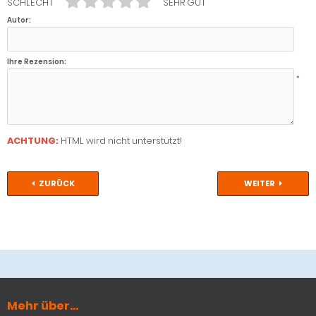
SCHLECHT
SEHR GUT
Autor:
Ihre Rezension:
*
ACHTUNG:
HTML wird nicht unterstützt!
ZURÜCK
WEITER
Mehr über...