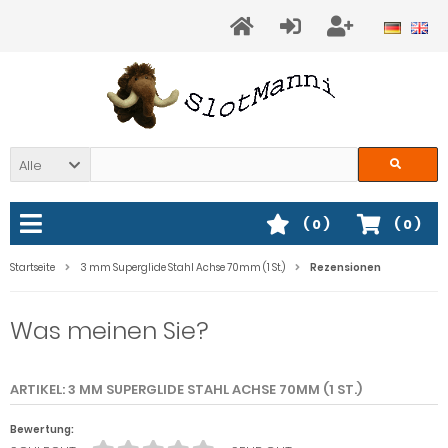
Alle
(
0
)
(
0
)
Startseite
3 mm Superglide Stahl Achse 70mm (1 St.)
Rezensionen
Was meinen Sie?
ARTIKEL: 3 MM SUPERGLIDE STAHL ACHSE 70MM (1 ST.)
Bewertung: