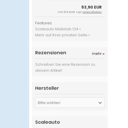
53,90 EUR
inkl. 19 % MwSt. zzgl.
Versandkosten
Features:
Scaleauto Maßstab 1:24 »
Mehr auf Ihrer privaten Seite »
Rezensionen
mehr
»
Schreiben Sie eine Rezension zu
diesem Artikel!
Hersteller
Bitte wählen
Scaleauto