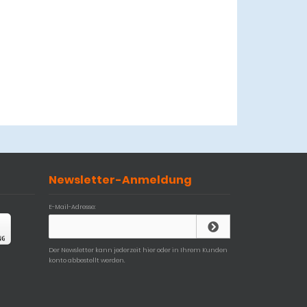
Newsletter-Anmeldung
E-Mail-Adresse:
Der Newsletter kann jederzeit hier oder in Ihrem Kunden
konto abbestellt werden.